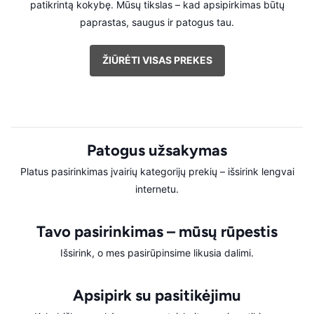
patikrintą kokybę. Mūsų tikslas – kad apsipirkimas būtų
paprastas, saugus ir patogus tau.
ŽIŪRĖTI VISAS PREKES
Patogus užsakymas
Platus pasirinkimas įvairių kategorijų prekių – išsirink lengvai
internetu.
Tavo pasirinkimas – mūsų rūpestis
Išsirink, o mes pasirūpinsime likusia dalimi.
Apsipirk su pasitikėjimu