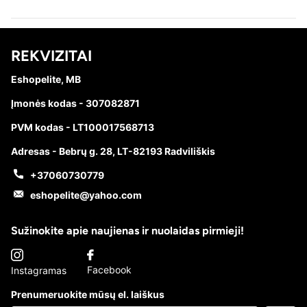
REKVIZITAI
Eshopelite, MB
Įmonės kodas - 307082871
PVM kodas - LT100017568713
Adresas - Bebrų g. 28, LT-82193 Radviliškis
+37060730779
eshopelite@yahoo.com
Sužinokite apie naujienas ir nuolaidas pirmieji!
Facebook
Instagramas
Prenumeruokite mūsų el. laiškus