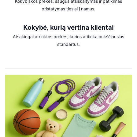
Kokybiškos prekės, saugus atsiskaitymas ir patikimas
pristatymas tiesiai į namus.
Kokybė, kurią vertina klientai
Atsakingai atrinktos prekės, kurios atitinka aukščiausius
standartus.