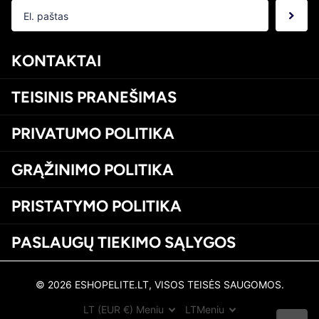
KONTAKTAI
TEISINIS PRANEŠIMAS
PRIVATUMO POLITIKA
GRĄŽINIMO POLITIKA
PRISTATYMO POLITIKA
PASLAUGŲ TIEKIMO SĄLYGOS
©
2026
ESHOPELITE.LT, VISOS TEISĖS SAUGOMOS.
LT (EUR €)
Meniu
LT
Meniu