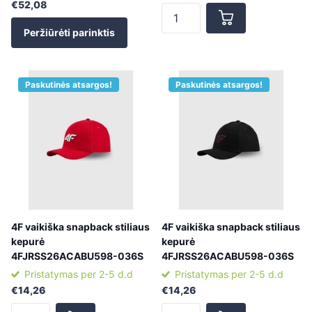
€52,08
Peržiūrėti parinktis
Paskutinės atsargos!
Paskutinės atsargos!
4F vaikiška snapback stiliaus
4F vaikiška snapback stiliaus
kepurė
kepurė
4FJRSS26ACABU598-036S
4FJRSS26ACABU598-036S
Pristatymas per 2-5 d.d
Pristatymas per 2-5 d.d
€14,26
€14,26