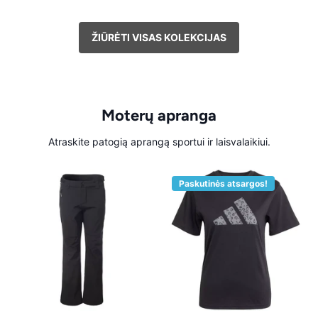
ŽIŪRĖTI VISAS KOLEKCIJAS
Moterų apranga
Atraskite patogią aprangą sportui ir laisvalaikiui.
Paskutinės atsargos!