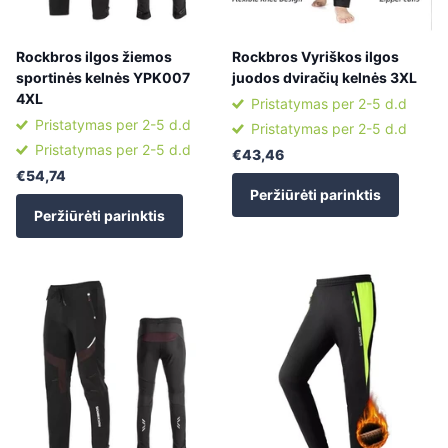
Rockbros ilgos žiemos
Rockbros Vyriškos ilgos
sportinės kelnės YPK007
juodos dviračių kelnės 3XL
4XL
Pristatymas per 2-5 d.d
Pristatymas per 2-5 d.d
Pristatymas per 2-5 d.d
Pristatymas per 2-5 d.d
€43,46
€54,74
Peržiūrėti parinktis
Peržiūrėti parinktis