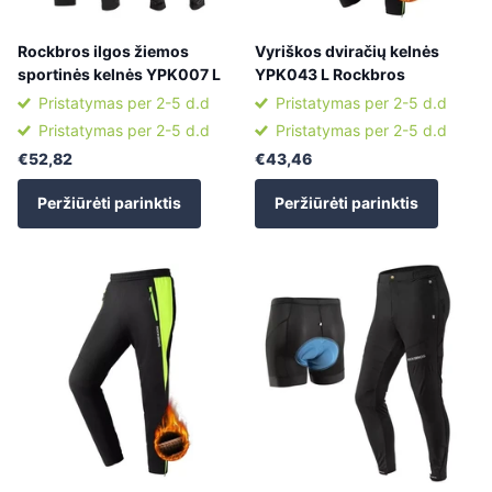
Rockbros ilgos žiemos
Vyriškos dviračių kelnės
sportinės kelnės YPK007 L
YPK043 L Rockbros
Pristatymas per 2-5 d.d
Pristatymas per 2-5 d.d
Pristatymas per 2-5 d.d
Pristatymas per 2-5 d.d
€52,82
€43,46
Peržiūrėti parinktis
Peržiūrėti parinktis