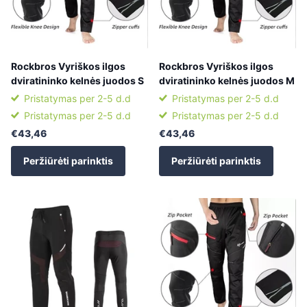
Rockbros Vyriškos ilgos
Rockbros Vyriškos ilgos
dviratininko kelnės juodos S
dviratininko kelnės juodos M
Pristatymas per 2-5 d.d
Pristatymas per 2-5 d.d
Pristatymas per 2-5 d.d
Pristatymas per 2-5 d.d
€43,46
€43,46
Peržiūrėti parinktis
Peržiūrėti parinktis