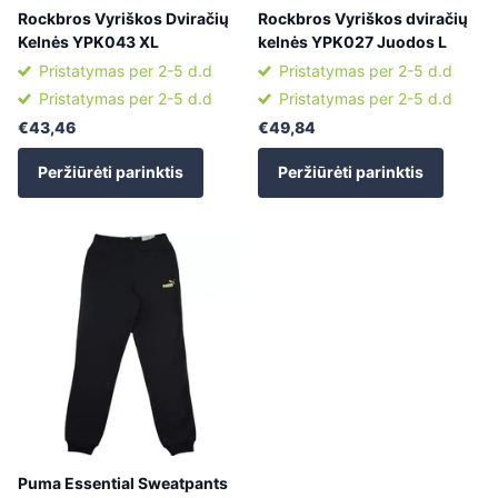
Rockbros Vyriškos Dviračių
Rockbros Vyriškos dviračių
Kelnės YPK043 XL
kelnės YPK027 Juodos L
Pristatymas per 2-5 d.d
Pristatymas per 2-5 d.d
Pristatymas per 2-5 d.d
Pristatymas per 2-5 d.d
€43,46
€49,84
Peržiūrėti parinktis
Peržiūrėti parinktis
Puma Essential Sweatpants