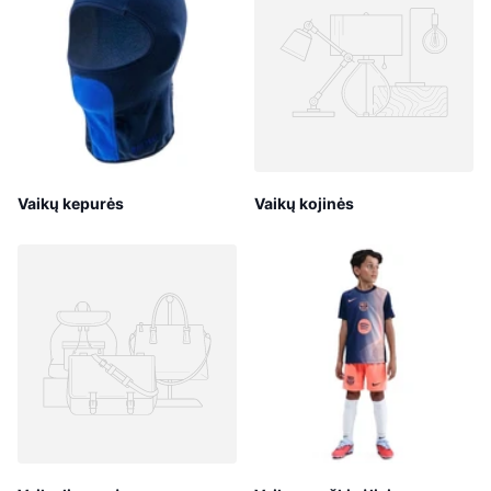
Vaikų kepurės
Vaikų kojinės