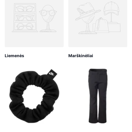
Liemenės
Marškinėliai