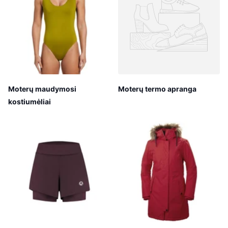
Moterų maudymosi
Moterų termo apranga
kostiumėliai