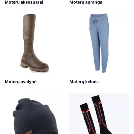
Moterų aksesuarai
Moterų apranga
Moterų avalynė
Moterų kelnės