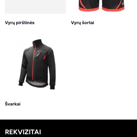
Vyrų pirštinės
Vyrų šortai
Švarkai
REKVIZITAI