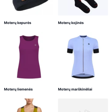
Moterų kepurės
Moterų kojinės
Moterų liemenės
Moterų marškinėliai