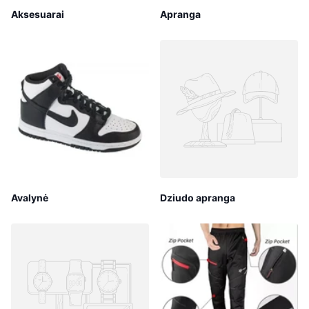
Aksesuarai
Apranga
Avalynė
Dziudo apranga