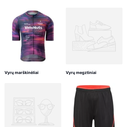
Vyrų marškinėliai
Vyrų megztiniai