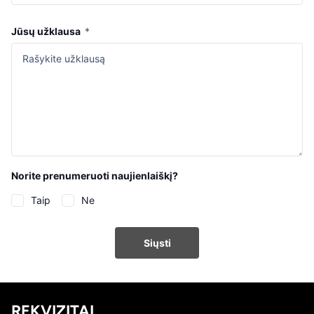
Jūsų užklausa
*
Norite prenumeruoti naujienlaiškį?
Taip
Ne
Siųsti
REKVIZITAI