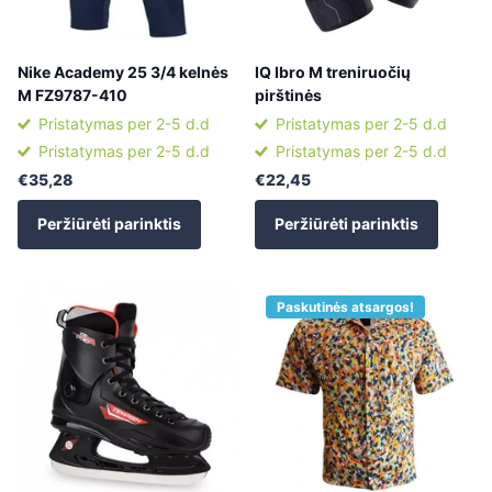
Nike Academy 25 3/4 kelnės
IQ Ibro M treniruočių
M FZ9787-410
pirštinės
Pristatymas per 2-5 d.d
Pristatymas per 2-5 d.d
Pristatymas per 2-5 d.d
Pristatymas per 2-5 d.d
€35,28
€22,45
Peržiūrėti parinktis
Peržiūrėti parinktis
Paskutinės atsargos!