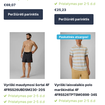
Pristatymas per 2-5 d.d
€69,07
€25,23
Peržiūrėti parinktis
Peržiūrėti parinktis
Paskutinės atsargos!
Vyriški maudymosi šortai 4F
Vyriški laisvalaikio polo
4FRSS26UBDSM230-20S
marškinėliai 4F
4FRSS26TPTSM0898-34S
Pristatymas per 2-5 d.d
Pristatymas per 2-5 d.d
Pristatymas per 2-5 d.d