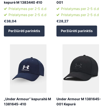
kepurė M 1383440 410
001
Pristatymas per 2-5 d.d
Pristatymas per 2-5 d.d
Pristatymas per 2-5 d.d
Pristatymas per 2-5 d.d
€38,04
€28,27
Peržiūrėti parinktis
Peržiūrėti parinktis
„Under Armour“ kepuraitė M
Under Armour M 1381645-
1381645-410
001 Kepurė