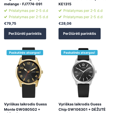
melange - FJ7774-091
KE1315
Pristatymas per 2-5 d.d
Pristatymas per 2-5 d.d
Pristatymas per 2-5 d.d
Pristatymas per 2-5 d.d
€79,75
€28,06
Peržiūrėti parinktis
Peržiūrėti parinktis
Paskutinės atsargos!
Paskutinės atsargos!
Vyriškas laikrodis Guess
Vyriškas laikrodis Guess
Monte GW0805G2 +
Chip GW1063G1 + DĖŽUTĖ