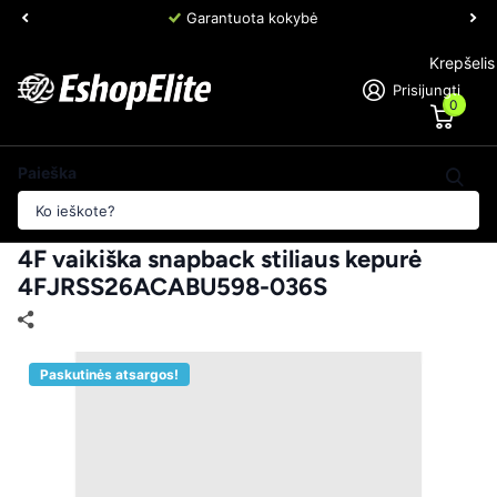
Garantuota kokybė
Krepšelis
Prisijungti
0
Paieška
4F vaikiška snapback stiliaus kepurė
4FJRSS26ACABU598-036S
Paskutinės atsargos!